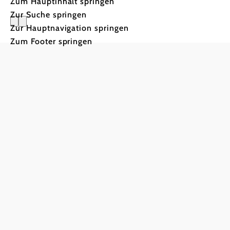
Zum Hauptinhalt springen
Zur Suche springen
Zur Hauptnavigation springen
Zum Footer springen
Naturpark
Schule ma
Neugestaltung Naturpa