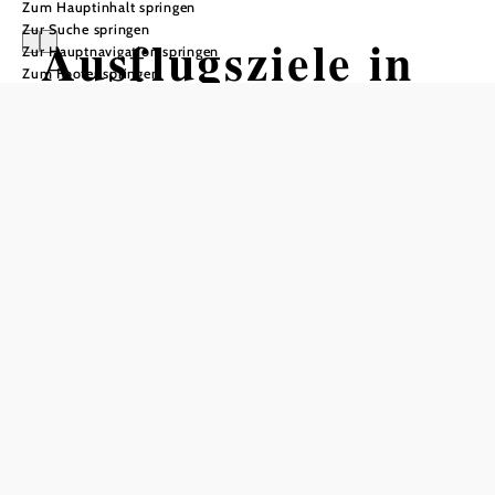
Zum Hauptinhalt springen
Zur Suche springen
Ausflugsziele in
Zur Hauptnavigation springen
Zum Footer springen
der Region